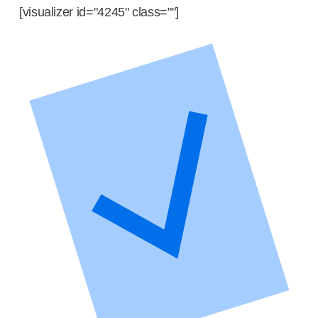
[visualizer id="4245" class=""]