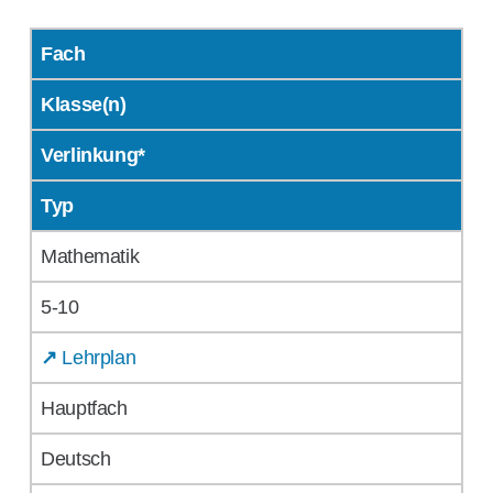
Fach
Klasse(n)
Verlinkung*
Typ
Mathematik
5-10
↗
Lehrplan
Hauptfach
Deutsch