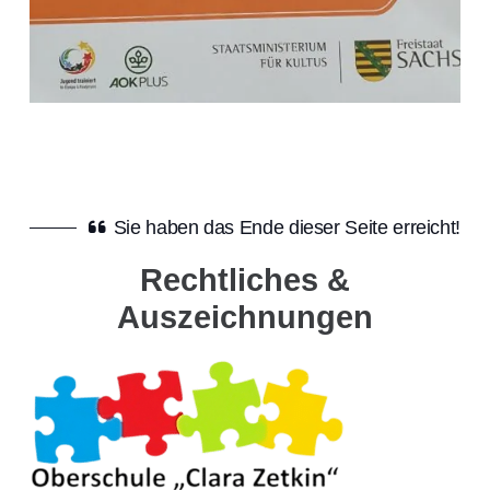
Sie haben das Ende dieser Seite erreicht!
Rechtliches &
Auszeichnungen