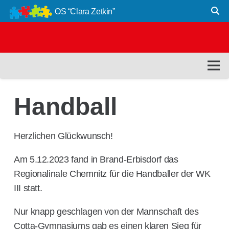
OS “Clara Zetkin”
Handball
Herzlichen Glückwunsch!
Am 5.12.2023 fand in Brand-Erbisdorf das
Regionalinale Chemnitz für die Handballer der WK
III statt.
Nur knapp geschlagen von der Mannschaft des
Cotta-Gymnasiums gab es einen klaren Sieg für